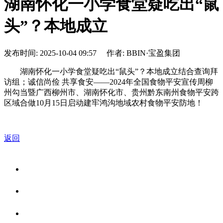
湖南怀化一小学食堂疑吃出“鼠
头”？本地成立
发布时间: 2025-10-04 09:57 作者: BBIN·宝盈集团
湖南怀化一小学食堂疑吃出“鼠头”？本地成立结合查询拜
访组；诚信尚俭 共享食安——2024年全国食物平安宣传周柳
州勾当暨广西柳州市、湖南怀化市、贵州黔东南州食物平安跨
区域合做10月15日启动建牢鸿沟地域农村食物平安防地！
返回
关于我们
食品安全资讯
食品安全知识