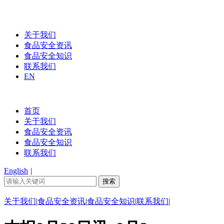
关于我们
食品安全资讯
食品安全知识
联系我们
EN
首页
关于我们
食品安全资讯
食品安全知识
联系我们
English
|
关于我们
|
食品安全资讯
|
食品安全知识
|
联系我们
|