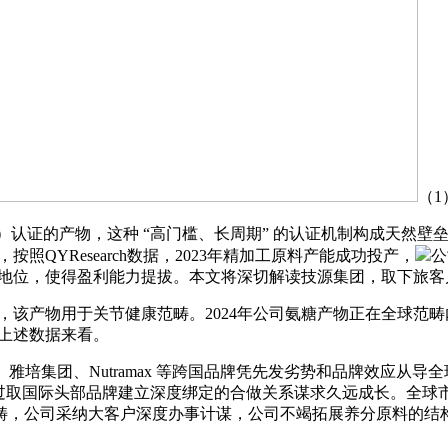
（
认证的产物，这种 “高门槛、长周期” 的认证机制构成天然壁垒：
按照QYResearch数据，2023年精加工原料产能成功投产，
公
场地位，使得盈利能力提拔。本文将深切解读技源集团，取下旅客
产物用于关节健康范畴。2024年公司氨糖产物正在全球范畴内
上述数据来看。
ores、雅培集团、Nutramax 等跨国品牌凭先发劣势和品牌效
通过取国际头部品牌建立深度绑定的合做关系谋求久远成长。全球
畴，公司采纳大客户深度办事计谋，公司不竭拓展养分原料的结