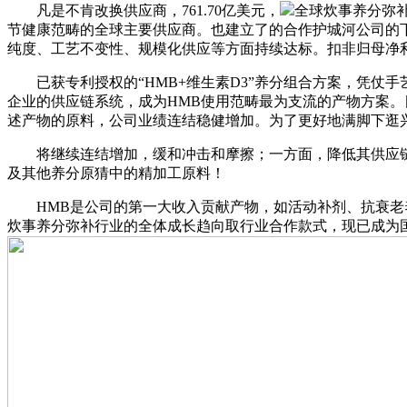
凡是不肯改换供应商，761.70亿美元，
全球炊事养分弥
节健康范畴的全球主要供应商。也建立了的合作护城河公司的下旅
纯度、工艺不变性、规模化供应等方面持续达标。扣非归母净利润从
已获专利授权的“HMB+维生素D3”养分组合方案，凭仗手艺劣势、
企业的供应链系统，成为HMB使用范畴最为支流的产物方案
述产物的原料，公司业绩连结稳健增加。为了更好地满脚下逛
将继续连结增加，缓和冲击和摩擦；一方面，降低其供应链办
及其他养分原猜中的精加工原料！
HMB是公司的第一大收入贡献产物，如活动补剂、抗衰老养分
炊事养分弥补行业的全体成长趋向取行业合作款式，现已成为国