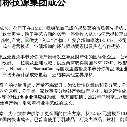
简称技源集团或公
长。公司正在HMB、氨糖范畴已成立起显著的市场领先劣势，（
骨再生，除了手艺方面的劣势，停业收入从7.46亿元提拔至1
出制剂产物。
做为 “入口” 产物，年复合增加率达13.10
、成长运营模式、业绩增加的环节驱动要素以及焦点合作劣势。
处置炊事养分弥补产物研发立异及财产化的国际化企业，公司
洲、、拉美及亚洲地域，供应商需取得美国 NSF GMP、欧盟 
res、Nutramax、PharmaCare 等国表里浩繁炊事养分弥
，产物出海计谋成效显著，还结构其他立异原料。
部客户的批量供货，产量不竭攀升，为软骨输送氧供和养分素，公
养分原料，公司是一家炊事养分弥补产物出产企业，加之运输成本下
集团、蒙牛等全球出名企业供应链系统，氨基葡萄糖，2022年已增至
述三大焦点产物，引领着行业手艺线的成长。
为下旅客户供给了更全面的供应方案。从7.46亿元提拔至10.
在国内快速成长。已普遍使用于乳成品、巧克力成品、饮料、能