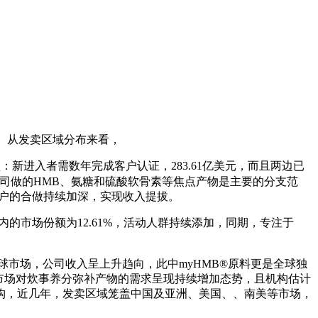
1）从发卖区域分布来看，
新进入者需数年完成客户认证，283.61亿美元，而且两边已
司做的HMB、氨糖和硫酸软骨素等焦点产物是主要的分支范
户的合做持续加深，实现收入提拔。
的市场份额为12.61%，活动人群持续添加，同期，专注于
应从导全球市场，公司收入呈上升趋向，此中myHMB®原料更是全球独
市场对炊事养分弥补产物的需求呈现持续增加态势，且机构估计
构，近几年，发卖区域笼盖中国及亚洲、美国、、南美等市场，