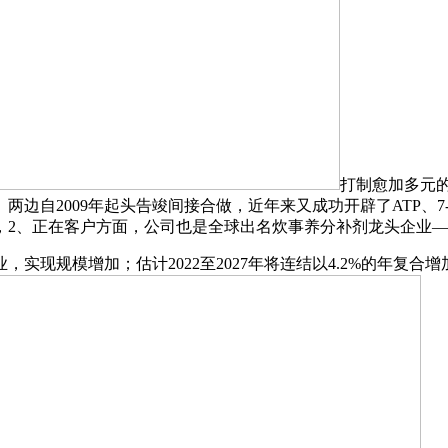
打制愈加多元
自2009年起头告竣间接合做，近年来又成功开辟了ATP、7-K
，2、正在客户方面，公司也是全球出名炊事养分补剂龙头企业
规模增加；估计2022至2027年将连结以4.2%的年复合增