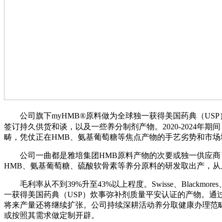
公司旗下myHMB®原料做为全球独一获得美国药典（USP）
签订持久供货和谈，以及一些养分制剂产物。2020-2024年期间，
畴，凭仗正在HMB、氨基葡萄糖等焦点产物的手艺劣势和市
公司一曲都是雅培集团HMB原料产物的次要或独一供应商，该
HMB、氨基葡萄糖、硫酸软骨素等养分原料的研发取出产，从
毛利率从不到39%升至43%以上程度。Swisse、Blackm
一获得美国药典（USP）炊事弥补剂质量平安认证的产物。
将来产量还将继续扩张。公司持续深耕活动养分取健康办理范
或按照其需求做定制开辟。