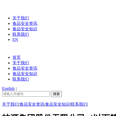
关于我们
食品安全资讯
食品安全知识
联系我们
EN
首页
关于我们
食品安全资讯
食品安全知识
联系我们
English
|
关于我们
|
食品安全资讯
|
食品安全知识
|
联系我们
|