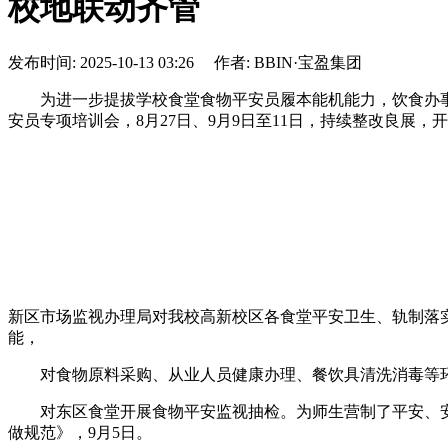
校地联动齐管
发布时间: 2025-10-13 03:26 作者: BBIN·宝盈集团
为进一步提拔学校食堂食物平安员履本能机能力，饮食办事集
安员专项培训会，8月27日、9月9日至11日，持续整改良
新区市场监视办理局对我校高新校区各食堂平安卫生、轨制落
能，
对食物原料采购、从业人员健康办理、餐饮具清洗消毒等环
对东区食堂开展食物平安监视抽检。为师生营制了平安、安心
做规范》，9月5日。