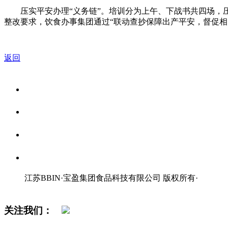
压实平安办理“义务链”。培训分为上午、下战书共四场，压
整改要求，饮食办事集团通过“联动查抄保障出产平安，督促相
返回
关于我们
食品安全资讯
食品安全知识
联系我们
江苏BBIN·宝盈集团食品科技有限公司 版权所有
·
网站地图
关注我们：