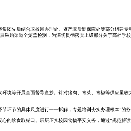
团先后结合取校园办理处、资产取后勤保障处等部分组建专项结
展，开展采购渠道全笼盖检测，为深切贯彻落实上级部分关于高档
实环境等开展全面督导查抄。针对猪肉、青菜、青椒等供应量较
节环节的具体尺度进行一一拆解，专题培训夯实办理根本”的务
的饮食取糊口。层层压实校园食物平安义务，通过“规范解读+