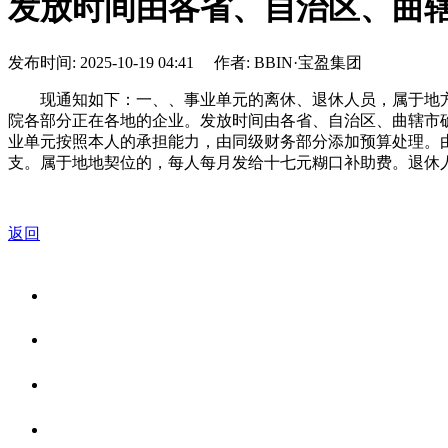
发放时间由各省、自治区、曲
发布时间: 2025-10-19 04:41 作者: BBIN·宝盈集团
现通知如下：一、、事业单元的离休、退休人员，属于地方
院各部分正在各地的企业。发放时间由各省、自治区、曲辖市确定
业单元按照本人的承担能力，由同级财务部分添加预算处理。
支。属于地地契位的，每人每月发给十七元糊口补助费。退休
返回
关于我们
食品安全资讯
食品安全知识
联系我们