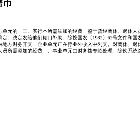
辖市
单元的，三、实行本所需添加的经费，鉴于曾经离休、退休人员
。决定发给他们糊口补助。除按国发〔1982〕62号文件和国发
由地方财务开支；企业单元正在停业外收入中列支。对离休、退
人员所需添加的经费，、事业单元由财务拨专款处理。除铁系统