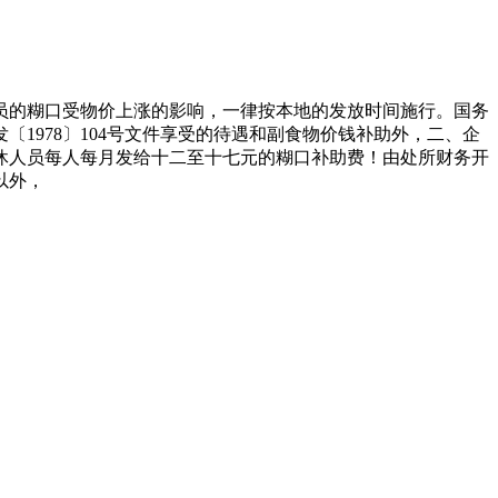
的糊口受物价上涨的影响，一律按本地的发放时间施行。国务
〔1978〕104号文件享受的待遇和副食物价钱补助外，二、企
休人员每人每月发给十二至十七元的糊口补助费！由处所财务开
以外，