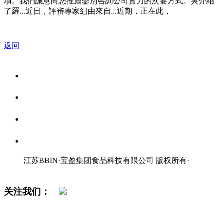
項。我們誠意向您推薦鑒別咨詢公司實力的次要方式。吳介紹
了羅...近日，評審專家組由來自...近期，正在此，
返回
关于我们
食品安全资讯
食品安全知识
联系我们
江苏BBIN·宝盈集团食品科技有限公司 版权所有
·
网站地图
关注我们：