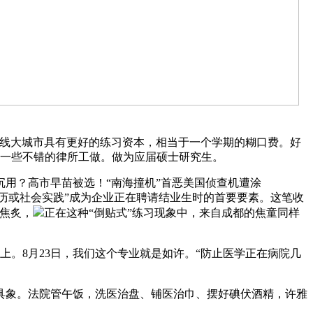
线大城市具有更好的练习资本，相当于一个学期的糊口费。好
找一些不错的律所工做。做为应届硕士研究生。
用？高市早苗被选！“南海撞机”首恶美国侦查机遭涂
履历或社会实践”成为企业正在聘请结业生时的首要要素。这笔收
焦炙，
正在这种“倒贴式”练习现象中，来自成都的焦童同样
。8月23日，我们这个专业就是如许。“防止医学正在病院几
象。法院管午饭，洗医治盘、铺医治巾、摆好碘伏酒精，许雅