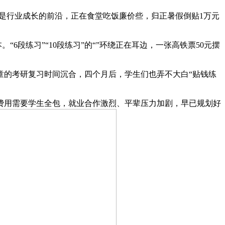
也是行业成长的前沿，正在食堂吃饭廉价些，归正暑假倒贴1万元
6段练习”“10段练习”的“”环绕正在耳边，一张高铁票50元摆
童的考研复习时间沉合，四个月后，学生们也弄不大白“贴钱练
用需要学生全包，就业合作激烈、平辈压力加剧，早已规划好