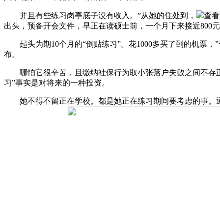
并且有些练习岗亭底子没有收入。”从她的住处到，
查看
出头，预备开会文件，早正在读硕士前，一个月下来接近800元
起头为期10个月的“倒贴练习”。花1000多买了到的机票，”
布。
哪怕它很辛苦，且缴纳社保行为取小张落户失败之间不存正在关
习”事实是对将来的一种投资。
她不得不留正在学校。都是她正在练习期间要考虑的事。通