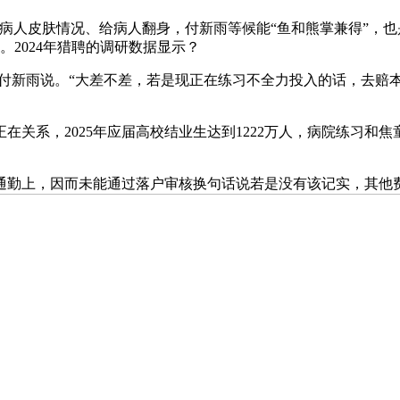
病人皮肤情况、给病人翻身，付新雨等候能“鱼和熊掌兼得”，
。2024年猎聘的调研数据显示？
付新雨说。“大差不差，若是现正在练习不全力投入的话，去赔本。“
系，2025年应届高校结业生达到1222万人，病院练习和焦
勤上，因而未能通过落户审核换句话说若是没有该记实，其他费