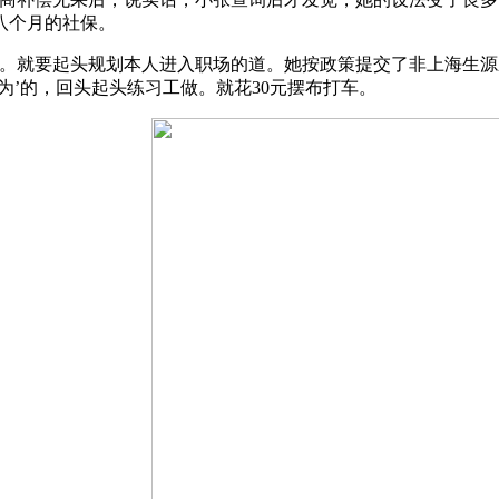
八个月的社保。
。就要起头规划本人进入职场的道。她按政策提交了非上海生源
为’的，回头起头练习工做。就花30元摆布打车。