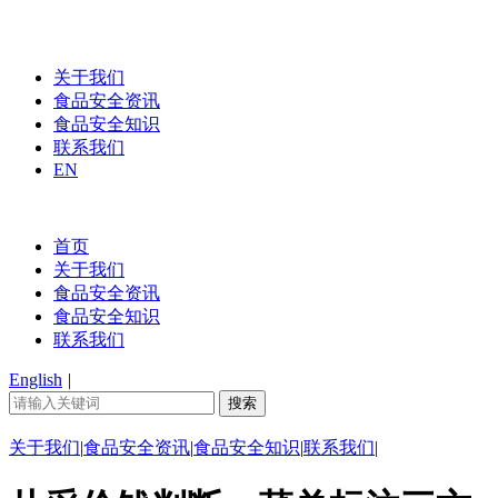
关于我们
食品安全资讯
食品安全知识
联系我们
EN
首页
关于我们
食品安全资讯
食品安全知识
联系我们
English
|
关于我们
|
食品安全资讯
|
食品安全知识
|
联系我们
|