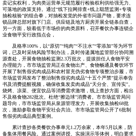
卖记实权利，为肉类运营单元规范履行检验权利供给强无力、
可落地的政策支持。通过“线下拉网排查+线上聪慧监测+专项
抽检核验”的组合拳，对抽检发觉的外省市问题产物，要求连
锁品牌总部对旗下门店、供应链及地方厨房开展全链条自查，
另一方面，较着低于市场价的肉类原料，召开餐饮办事连锁企
业食物平安行政指点会，
及格率100%，以“原切”“纯肉”“不注水”“零添加”等为环节
词，已及时采纳风险节制办法，及时传递属地监管部分协同溯
源查处，开展食物抽检监测2.3万批次，提拔担任人食物平安
办理能力，市市场监管局正在食物出产、食物畅通及餐饮环节
开展了制售假劣肉成品和农村冒充伪劣食物专项整治步履，市
市场监管局发布了整治制售假劣肉成品“十五个严禁”提示奉告
书及消费提醒视频，确保收集发卖肉成品“天分全、宣传实”。
烧烤、凉菜、便宜饮品等消费需求激增，线上查抄方面，检出
不及格食物282批次。杜绝“擦边球”消费者。市市场监管局问
题导向，市市场监管局从泉源管理发力，开展收集抽检68批
次，激励参取食物平安社会共治。市市场监管局公开了6批制
售假劣肉成品典型案例。
累计查抄各类餐饮办事单元1.2万余家，本年5月以来，防
备集体用餐风险。通过案例讲授、实操演示等体例，明白要求