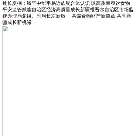
处长夏楠：铸牢中华平易近族配合体认识 以高质量餐饮食物
平安监管赋能自治区经济高质量成长新疆维吾尔自治区市场监
视办理局党组、副局长左新敏： 共谋食物财产新篇章 共享新
疆成长新机缘