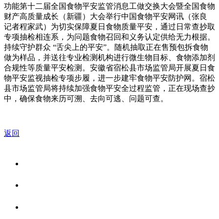
功能第十二届全国食物平安监管消息工做交换大会暨全国食物
财产高质量成长（新疆）大会举行中国食物平安网讯（张良
记者程家武）为切实保障夏日食物质量平安，通过日常查抄取
专项抽检相连系，为问题食物召回和义务认定供给无力根据。
持续守护群众 “舌尖上的平安”。随机抽取正在售预包拆食物
做为样品，并送往专业检测机构进行微生物目标、食物添加剂
合规性等质量平安检测。安徽省宿松县市场监管局开展夏日食
物平安监视抽检专项步履，进一步建牢食物平安防护网。宿松
县市场监管局将持续加强食物平安全过程监管，正在现场查抄
中，确保食物来历可溯、去向可逃、问题可查。
返回
关于我们
食品安全资讯
食品安全知识