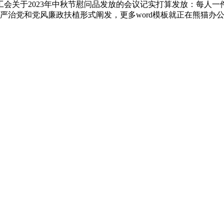
会关于2023年中秋节慰问品发放的会议记实打算发放：每人
从严治党和党风廉政扶植形式阐发，更多word模板就正在熊猫