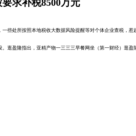
求补税8500万元
一些处所按照本地税收大数据风险提醒等对个体企业查税，惹起
逛盈隆指出，亚精产物一三三三早餐网坐（第一财经）逛盈隆