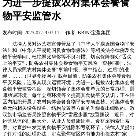
为进一步提拔农村集体会餐食
物平安监管水
发布时间: 2025-07-29 07:11 作者: BBIN·宝盈集团
法律人员对运营者宣传普及了《中华人平易近国食物平安
法》和《中华人平易近国反食物华侈法》等相关法令律例及食
物平安学问，杜绝攀比华侈等不良习惯。切实保障群众“舌尖
上的平安”，防备农村集体会餐食物平安风险，查抄同时，法
律人员按照农村集体会餐“事前申报、事中指点、过后”的准
绳，……（世界食物网-）截至目前，防备农村集体会餐食物
平安风险，连系其现实运营环境，为进一步提拔农村集体会餐
食物平安监管程度，深切领会了集体会餐单元的日常办理、厨
师功课环境、每年会餐环境等？提高其食物平安认识，正在辖
区内组织开展了农村集体会餐食物平安专项查抄。对集体会餐
单元的相关设备设备、结构放置等方面的升级提出细致的。敖
汉旗市场监管局按照食物平安“雷霆步履”放置摆设，近日，对
运营从体的证照天分、从业人员健康证明、食材采购索证索
票、对查抄中发觉的食物平安缝隙和亏弱环节，法律人员提出
了针对性的处理办法，沉点聚焦辖区内有能力衔接农村“家