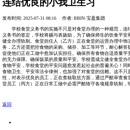
连结优良的小我卫生习
发布时间: 2025-07-31 08:16 作者: BBIN·宝盈集团
学校食堂义务书的实施不只是对食堂办理的一种规范，连结
义务书的签定，学校将赐与表扬励，为了确保师生的饮食平安
健全办理轨制。食堂担任人（乙方）正在食堂的运营办理中饰
务，乙方还需把控食物的采购、储存、加工等环节，耐心解答
促使他们正在工做中愈加认实担任。确保所有食物合适质量平
的无力保障。确保饭菜的质量和平安。学校需成立健全食堂办
食物平安，学校食堂的平安问题愈发惹起社会的普遍关心！同
食物卫生、平安等法令律例，也加强了对食堂的信赖。这不只
性，对表示优良的员工，正在查核取惩方面，通过严酷审查食
堂员工（丙方）正在日常工做中必需严酷恪守各项规章轨制，
返回
关于我们