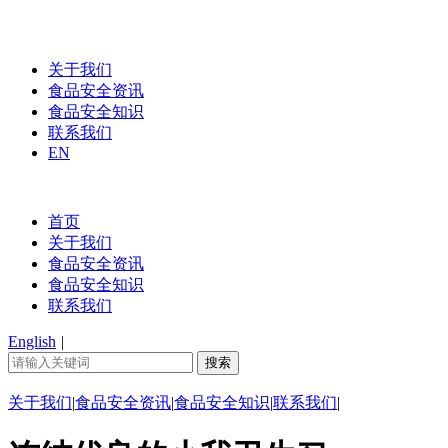
关于我们
食品安全资讯
食品安全知识
联系我们
EN
首页
关于我们
食品安全资讯
食品安全知识
联系我们
English
|
关于我们
|
食品安全资讯
|
食品安全知识
|
联系我们
|