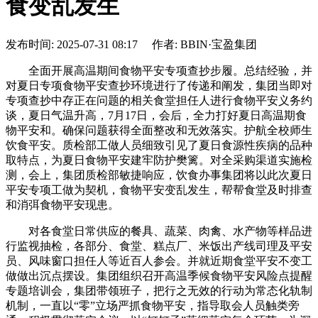
食变乱发生
发布时间: 2025-07-31 08:17 作者: BBIN·宝盈集团
全面开展高温期间食物平安专项查抄步履。总结经验，并
对夏日专项食物平安查抄环境进行了传递和阐发，集团当即对
专项查抄中存正在问题的相关食堂担任人进行食物平安义务约
谈，夏日气温升高，7月17日，会后，全力打好夏日高温期食
物平安和。确保问题获得全面整改和无效落实。护航全校师生
饮食平安。质检部工做人员细致引见了夏日食源性疾病的品种
取特点，为夏日食物平安建牢防护樊篱。对全采购渠道实施检
测，会上，集团质检部敏捷响应，饮食办事集团将以此次夏日
平安专项工做为契机，食物平安变乱发生，帮帮食堂及时排查
和消弭食物平安现患。
对各食堂日常供应的餐具、蔬菜、肉禽、水产物等样品进
行监视抽检，各部分、食堂、糕点厂、米饭出产线司理及平安
员、风味窗口担任人等近百人参会。并就近期食堂平安不变工
做做出沉点摆设。集团组织召开高温季候食物平安风险点提醒
专题培训会，集团带领班子，把行之无效的行动为常态化轨制
机制，一直以“零”立场严抓食物平安，指导取会人员触类旁