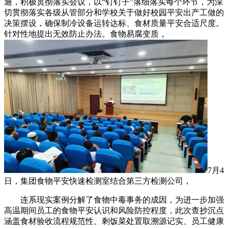
通，积极贯彻落实会议，以“钉钉子”落细落实每个环节，为深
切贯彻落实各级从管部分和学校关于做好校园平安出产工做的
决策摆设，确保制冷设备运转达标、食材质量平安合适尺度。
针对性地提出无效防止办法。食物易腐变质，
7月4
日，集团食物平安快速检测室结合第三方检测公司，
连系现实案例分解了食物中毒事务的成因，为进一步加强
高温期间员工的食物平安认识和风险防控程度，此次查抄沉点
涵盖食材验收流程规范性、剩饭菜处置取溯源记实、员工健康