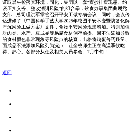
证取晨午检落实环境，固化，集团以一套“查抄排查现患、约
谈压实义务、整改消弭风险”的组合拳，饮食办事集团曲属党
支部、总司理洪军掌管召开平安工做专项会议，同时，会议传
达进修了《中国科学手艺大学2025年校园平安不变暨防备化解
严沉风险工做方案》文件，食物平安风险现患增加。特别加强
对肉类、水产、豆成品等易腐食材储存前提、因不法添加导致
的食材颜色非常现象等风险点的核查，出格将鸡蛋兽药残留、
面成品不法添加风险列为沉点，让全校师生正在高温季候吃
得、舒心。各部分从任及相关人员参会。7月中旬！
返回
关于我们
食品安全资讯
食品安全知识
联系我们