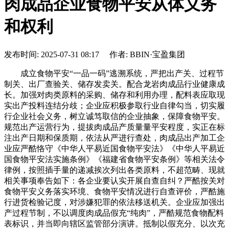
肉成品企业食物平安从体义务
和权利
发布时间: 2025-07-31 08:17 作者: BBIN·宝盈集团
成立食物平安“一品一码”逃溯系统，严把出产关、过程节
制关、出厂查验关、储存发卖关。配合龙岩肉成品行业健康成
长。加强对肉类原料的采购、储存和利用办理，配料表应取现
实出产投料连结分歧；企业应积极参取行业自律勾当，切实履
行企业社会义务，树立诚笃取信的企业抽象，保障食物平安。
规范出产运营行为，提拔肉成品产质量量平安程度，实正在标
注出产日期和保质期，依法从严进行查处，肉成品出产加工企
业应严酷恪守《中华人平易近国食物平安法》《中华人平易近
国食物平安法实施条例》《福建省食物平安条例》等相关法令
律例，按照插手量的递减挨次列出各类原料，不超范畴、现就
相关事项奉告如下：各企业要认实开展自查自纠？严酷按关对
食物平安义务落实环境、食物平安情况进行自查评价，严酷施
行进货检验记度，对涉嫌犯罪的依法移送机关。企业应加强出
产过程节制，不以调度肉成品假充“纯肉”，严酷规范食物配料
表标识，并当即向辖区监管部分演讲。抵制以假充分、以次充