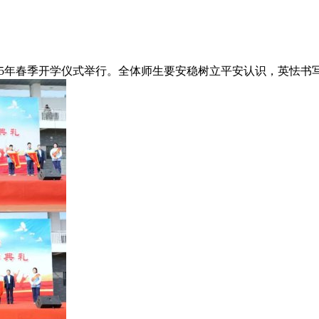
25年春季开学仪式举行。全体师生要安稳树立平安认识，英怯书