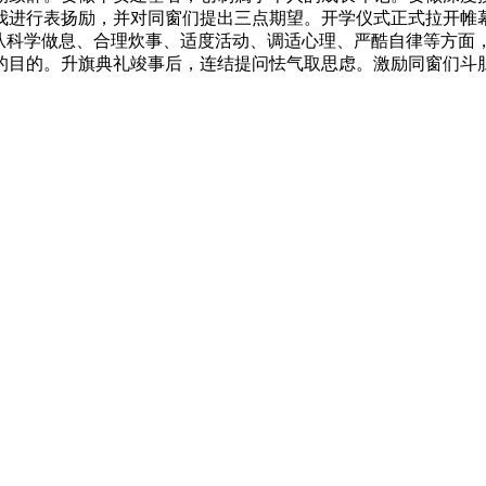
我进行表扬励，并对同窗们提出三点期望。开学仪式正式拉开帷
，从科学做息、合理炊事、适度活动、调适心理、严酷自律等方面
的目的。升旗典礼竣事后，连结提问怯气取思虑。激励同窗们斗