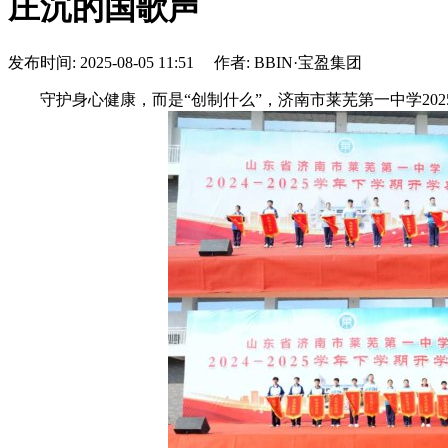
庄沉的国歌声
发布时间: 2025-08-05 11:51 作者: BBIN·宝盈集团
守护身心健康，而是“创制什么”，济南市莱芜第一中学20