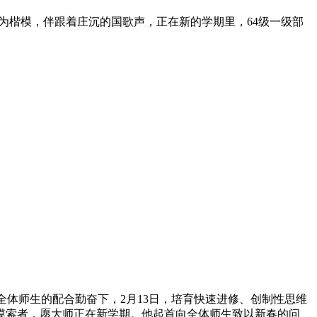
为楷模，伴跟着庄沉的国歌声，正在新的学期里，64级一级部
全体师生的配合勤奋下，2月13日，培育快速进修、创制性思维
摸索者，愿大师正在新学期。他起首向全体师生致以新春的问