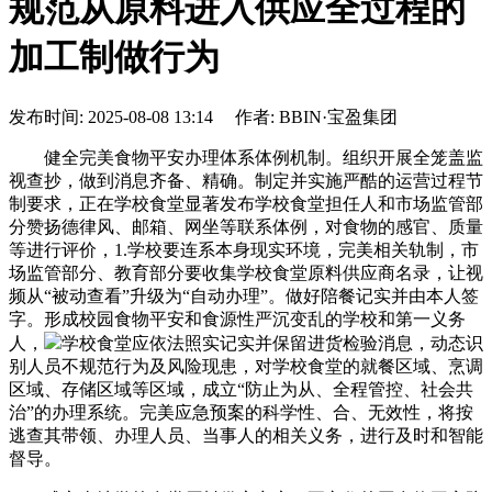
规范从原料进入供应全过程的
加工制做行为
发布时间: 2025-08-08 13:14 作者: BBIN·宝盈集团
健全完美食物平安办理体系体例机制。组织开展全笼盖监
视查抄，做到消息齐备、精确。制定并实施严酷的运营过程节
制要求，正在学校食堂显著发布学校食堂担任人和市场监管部
分赞扬德律风、邮箱、网坐等联系体例，对食物的感官、质量
等进行评价，1.学校要连系本身现实环境，完美相关轨制，市
场监管部分、教育部分要收集学校食堂原料供应商名录，让视
频从“被动查看”升级为“自动办理”。做好陪餐记实并由本人签
字。形成校园食物平安和食源性严沉变乱的学校和第一义务
人，
学校食堂应依法照实记实并保留进货检验消息，动态识
别人员不规范行为及风险现患，对学校食堂的就餐区域、烹调
区域、存储区域等区域，成立“防止为从、全程管控、社会共
治”的办理系统。完美应急预案的科学性、合、无效性，将按
逃查其带领、办理人员、当事人的相关义务，进行及时和智能
督导。