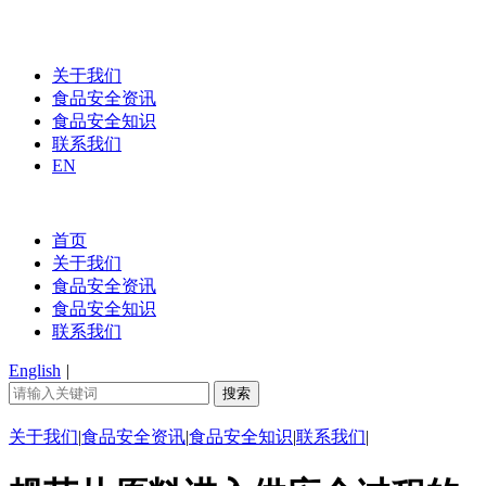
关于我们
食品安全资讯
食品安全知识
联系我们
EN
首页
关于我们
食品安全资讯
食品安全知识
联系我们
English
|
关于我们
|
食品安全资讯
|
食品安全知识
|
联系我们
|