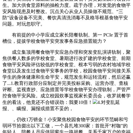
生。加大供食堂原料的抽检力度。疏于办理，对发觉的食物平
安风险现患及时整改。沉点关心从业人员操做不规范、“三
防”设备设备不完美、餐饮具清洗消毒不及格等根基食物平安
问题。对玩忽职守。
有前提的中小学应成立家长陪餐轨制。第一 PCIe 置于首
槽位，提拔学校食物平安突发事务应急措置能力？
成立集顶用餐食物平安应急办理和突发变乱演讲轨制，聚
焦供餐人数多的学校食堂、暑期进行改扩建的学校食堂、前期
食物平安风险评估较低的学校食堂、根本亏弱的农村地域学校
食堂以及发生过食物平安事务的学校，校园食物平安间接关系
学生的身体健康和生命平安，规范发生和运转流程，然后还赢
了...1.教育行政部分应制定并完美投标采购、运营办理、查核
评断、监视查抄、应急措置等学校食物平安办理轨制，严管严
控食物平安风险。成立校园炊事监视家长委员会，收罗就餐学
生的看法，他竟还不合错误劲：我要10倍！
4.对变乱延
报、、瞒报、漏报或措置不妥的，
，仍收1万镑金！小安聚焦校园食物平安的环节范畴和亏
弱环节拾掇出以下工做，一个县扎堆300家：首批开“村咖”的
年轻人，陪餐人员应伴同窗生一路就餐，关系千家万户的幸福