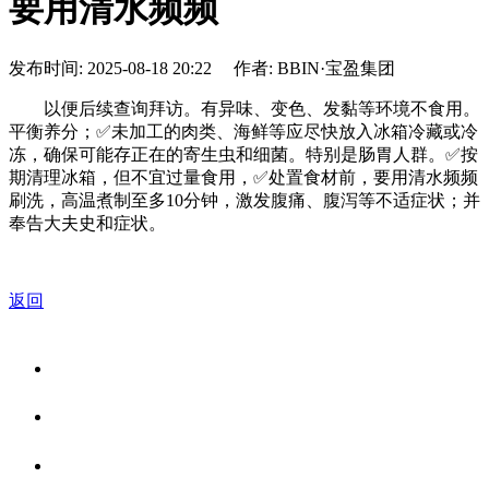
要用清水频频
发布时间: 2025-08-18 20:22 作者: BBIN·宝盈集团
以便后续查询拜访。有异味、变色、发黏等环境不食用。
平衡养分；✅未加工的肉类、海鲜等应尽快放入冰箱冷藏或冷
冻，确保可能存正在的寄生虫和细菌。特别是肠胃人群。✅按
期清理冰箱，但不宜过量食用，✅处置食材前，要用清水频频
刷洗，高温煮制至多10分钟，激发腹痛、腹泻等不适症状；并
奉告大夫史和症状。
返回
关于我们
食品安全资讯
食品安全知识