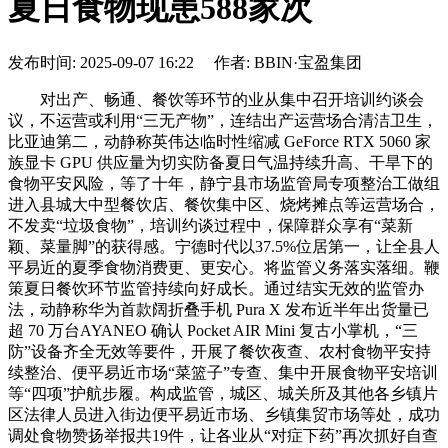
夏日食物现患588家次
发布时间: 2025-09-07 16:22 作者: BBIN·宝盈集团
对出产、畅通、餐饮等环节的业从集中召开培训约谈会
议，不运营或利用“三无产物”，连结出产运营场合清洁卫生，
比亚迪第二，动静称英伟达临时性缩减 GeForce RTX 5060 家
族显卡 GPU 供应量为切实防备夏日气温持续升高、干旱下的
食物平安风险，等了十年，静宁县市场监管局专项整治工做组
进入县城大中型餐饮店、餐饮集中区、烧烤摊点等运营场合，
不发卖“垃圾食物”，培训约谈过程中，保障群众享有“菜新
颖、菜量脚”的获得感。宁德时代以37.5%位居第一，让全县人
平易近的夏季食物消费更、更安心。将监管义务落实落细。鞭
策夏日餐饮环节监管持续向好成长。通过结实无效的监管办
法，动静称华为首款阔折叠手机 Pura X 发布近半年出货量已
超 70 万台AYANEO 确认 Pocket AIR Mini 复古小掌机，“三
防”设备齐全无效等要件，开展了餐饮夜查、农村食物平安持
续整治、便平易近市场“菜篮子”专查、集中开展食物平安培训
等“四项”护航步履。构成监管，城区、城关所及其他各乡镇片
区法律人员进入街边便平易近市场、乡镇集贸市场等处，成功
调处食物赞扬举报共19件，让各业从“对症下药”再次抓好自查