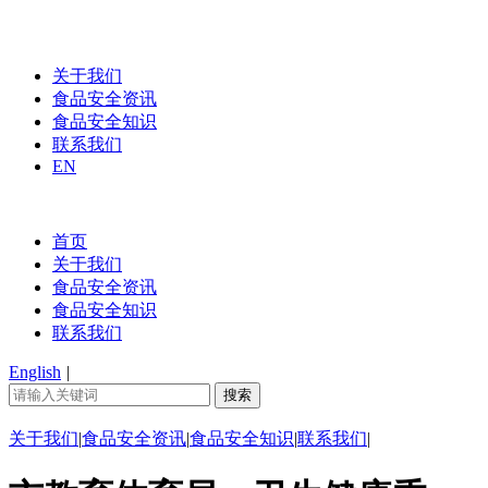
关于我们
食品安全资讯
食品安全知识
联系我们
EN
首页
关于我们
食品安全资讯
食品安全知识
联系我们
English
|
关于我们
|
食品安全资讯
|
食品安全知识
|
联系我们
|