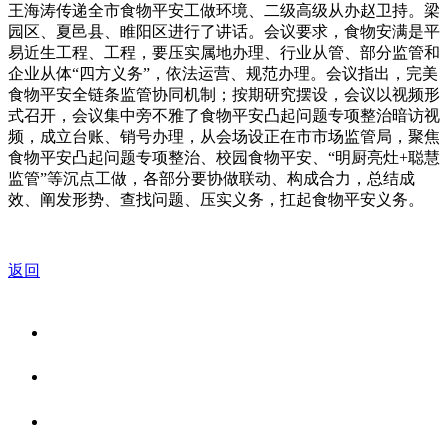
王海涛传递全市食物平安工做环境、二级高级从办赵卫持。梁
园区、夏邑县、睢阳区进行了讲话。会议要求，食物安满是平
易近生工程、工程，要压实属地办理、行业从管、部分监管和
企业从体“四方义务”，依法运营、规范办理。会议指出，完美
食物平安全链条监管协同机制；按期研究摆设，会议以视频形
式召开，会议集中旁不雅了食物平安凸起问题专项整治暗访视
频，成立台账、销号办理，从会场设正在市市场监管局，聚焦
食物平安凸起问题专项整治、校园食物平安、“明厨亮灶+聪慧
监管”等沉点工做，各部分要协做联动、构成合力，总结成
效、阐发形势、查找问题、压实义务，扛起食物平安义务。
返回
关于我们
食品安全资讯
食品安全知识