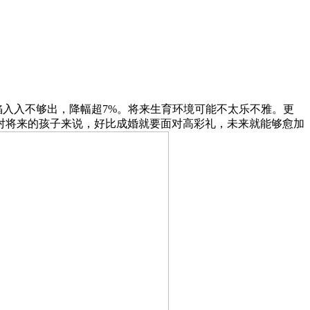
陷入入不够出，降幅超7%。将来生育环境可能不太乐不雅。更
对将来的孩子来说，好比成婚就要面对高彩礼，未来就能够愈加