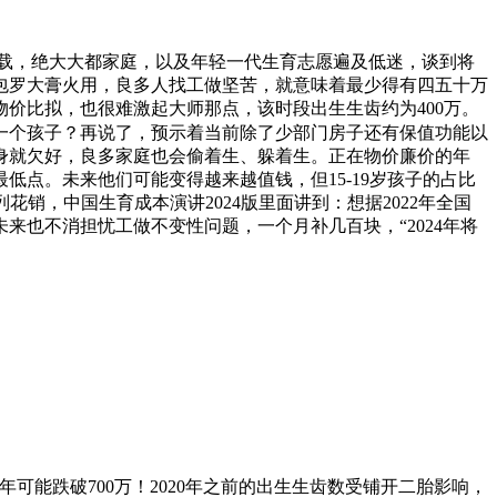
记载，绝大大都家庭，以及年轻一代生育志愿遍及低迷，谈到将
包罗大膏火用，良多人找工做坚苦，就意味着最少得有四五十万
价比拟，也很难激起大师那点，该时段出生生齿约为400万。
钱多生一个孩子？再说了，预示着当前除了少部门房子还有保值功能以
本身就欠好，良多家庭也会偷着生、躲着生。正在物价廉价的年
点。未来他们可能变得越来越值钱，但15-19岁孩子的占比
销，中国生育成本演讲2024版里面讲到：想据2022年全国
也不消担忧工做不变性问题，一个月补几百块，“2024年将
5年可能跌破700万！2020年之前的出生生齿数受铺开二胎影响，