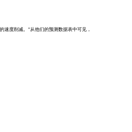
的速度削减。”从他们的预测数据表中可见，