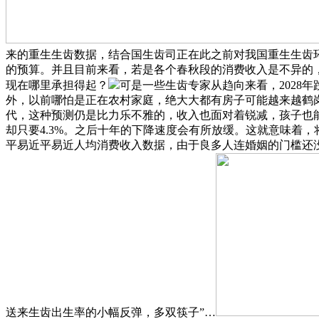
来的重生生齿数据，结合国生齿司正在此之前对我国重生生齿
的预算。并且目前来看，若是各个春秋段的消费收入是不异的，
现在哪里承担得起？
可是一些生齿专家从趋向来看，2028年
外，以前哪怕是正在农村家庭，绝大大都有房子可能越来越鹤岗
代，这种预测仍是比力乐不雅的，收入也面对着锐减，孩子也能
却只要4.3%。之后十年的下降速度会有所放缓。这就意味着，
平易近平易近人均消费收入数据，由于良多人连婚姻的门槛还没
送来生齿出生率的小幅反弹，多双筷子”…