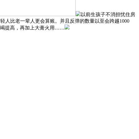
以前生孩子不消担忧住房
年轻人比老一辈人更会算账。并且反弹的数量以至会跨越1000
不竭提高，再加上大膏火用……