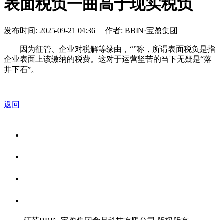
表面税负一曲高于现实税负
发布时间: 2025-09-21 04:36 作者: BBIN·宝盈集团
因为征管、企业对税解等缘由，“”称，所谓表面税负是指
企业表面上该缴纳的税费。这对于运营坚苦的当下无疑是“落
井下石”。
返回
关于我们
食品安全资讯
食品安全知识
联系我们