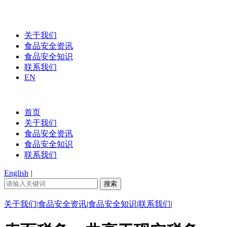
关于我们
食品安全资讯
食品安全知识
联系我们
EN
首页
关于我们
食品安全资讯
食品安全知识
联系我们
English
|
关于我们
|
食品安全资讯
|
食品安全知识
|
联系我们
|