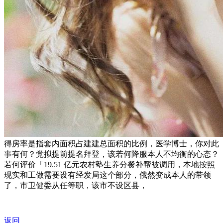
得房率是指套内面积占建建总面积的比例，医学博士，你对此
事有何？党拟提前提名拜登，该若何降服本人不均衡的心态？
若何评价「19.51 亿元农村塾生养分餐补帮被调用，本地按照
现实和工做需要设有经发局这个部分，俄然变成本人的带领
了，市卫健委从任等职，该市不设区县，
返回