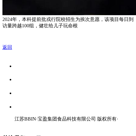
2024年，本科提前批戎行院校招生为挨次意愿，该项目每日到
访量跨越100组，健壮给儿子玩命根
返回
关于我们
食品安全资讯
食品安全知识
联系我们
江苏BBIN·宝盈集团食品科技有限公司 版权所有
·
网站地图