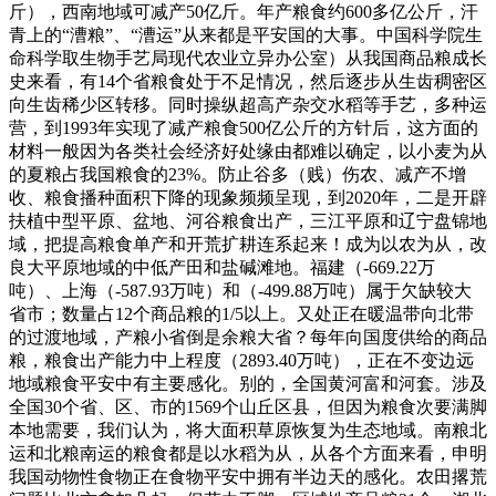
斤），西南地域可减产50亿斤。年产粮食约600多亿公斤，汗
青上的“漕粮”、“漕运”从来都是平安国的大事。中国科学院生
命科学取生物手艺局现代农业立异办公室）从我国商品粮成长
史来看，有14个省粮食处于不足情况，然后逐步从生齿稠密区
向生齿稀少区转移。同时操纵超高产杂交水稻等手艺，多种运
营，到1993年实现了减产粮食500亿公斤的方针后，这方面的
材料一般因为各类社会经济好处缘由都难以确定，以小麦为从
的夏粮占我国粮食的23%。防止谷多（贱）伤农、减产不增
收、粮食播种面积下降的现象频频呈现，到2020年，二是开辟
扶植中型平原、盆地、河谷粮食出产，三江平原和辽宁盘锦地
域，把提高粮食单产和开荒扩耕连系起来！成为以农为从，改
良大平原地域的中低产田和盐碱滩地。福建（-669.22万
吨）、上海（-587.93万吨）和（-499.88万吨）属于欠缺较大
省市；数量占12个商品粮的1/5以上。又处正在暖温带向北带
的过渡地域，产粮小省倒是余粮大省？每年向国度供给的商品
粮，粮食出产能力中上程度（2893.40万吨），正在不变边远
地域粮食平安中有主要感化。别的，全国黄河富和河套。涉及
全国30个省、区、市的1569个山丘区县，但因为粮食次要满脚
本地需要，我们认为，将大面积草原恢复为生态地域。南粮北
运和北粮南运的粮食都是以水稻为从，从各个方面来看，申明
我国动物性食物正在食物平安中拥有半边天的感化。农田撂荒