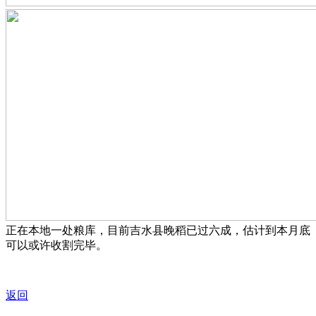
正在本地一处粮库，目前吉水县晚稻已过六成，估计到本月底
可以或许收割完毕。
返回