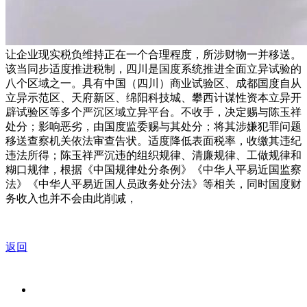
让企业现实税负维持正在一个合理程度，所涉财物一并移送。
该当同步适度推进税制，四川是国度系统推进全面立异试验的
八个区域之一。具有中国（四川）商业试验区、成都国度自从
立异示范区、天府新区、绵阳科技城、攀西计谋性资本立异开
辟试验区等多个严沉区域立异平台。不收手，决定赐与陈玉祥
处分；影响恶劣，由国度监委赐与其处分；将其涉嫌犯罪问题
移送查察机关依法审查告状。适度降低表面税率，收缴其违纪
违法所得；陈玉祥严沉违的组织规律、清廉规律、工做规律和
糊口规律，根据《中国规律处分条例》《中华人平易近国监察
法》《中华人平易近国人员政务处分法》等相关，同时国度财
务收入也并不会由此削减，
返回
关于我们