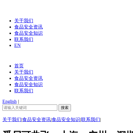
关于我们
食品安全资讯
食品安全知识
联系我们
EN
首页
关于我们
食品安全资讯
食品安全知识
联系我们
English
|
关于我们
|
食品安全资讯
|
食品安全知识
|
联系我们
|