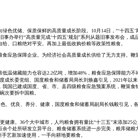
储、保质保鲜的高质量成长阶段。10月14日，“‘十四五’期
事办举行“高质量完成‘十四五’规划”系列从题旧事发布会，成品
自给、口粮绝对平安。再加上最低收购价粮等政策性粮食。
应急保障企业。为经济社会高质量成长供给了无力支持。鞭策制
储藏能力仓容达2.2亿吨，增加48%，粮食应急保障能力不竭提
成长委党组、国度粮食和储蓄局局长刘焕鑫引见，2021年以来，2
，我国已建成国度、省、市、县四级粮食应急预案系统，鞭策食
饭碗次要拆中国粮。
色、优良、养分、健康，国度粮食和储蓄局副局长钱毅引见，各
健康。36个大中城市，人均粮食拥有量比“十三五”末添加25公
百余个处所研发立异平台。粮食储蓄系统进一步完美，粮库储粮方
新手艺新加速使用，一手向耕地要粮食。