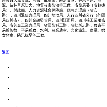
用負責天然資源、商務、服務業、經濟合做、林業草原、能
源、丛林草原防火、地質災害防治等工做。省發展委（省數據
局）、財政廳、人力資源社會保障廳、應急办理廳（省安
辦），四川通信办理局、四川地动局、人行四川省分行（外匯
局四川省）、四川金融監管局、四川証監局、四川核工業服務
局、省黃金工業办理局，省國防科工辦，省处所志辦，負責平
易近族教、平易近政、水利、農業農村、文化旅逛、廣電、婦
女兒童、防汛抗旱等工做。
返回
关于我们
食品安全资讯
食品安全知识
联系我们