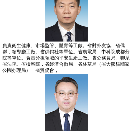
負責衛生健康、市場監管、體育等工做。省對外友協、省僑
聯，領導廳工做。省供銷社等單位。省廣電局，中科院成都分
院等單位。負責分担領域的平安生產工做。省公務員局。聯系
省法院、省檢察院，省經濟合做局、省林草局（省大熊貓國家
公園办理局），省貿促會，