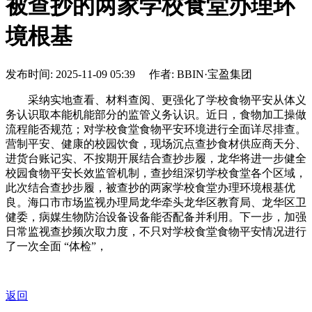
被查抄的两家学校食堂办理环
境根基
发布时间: 2025-11-09 05:39 作者: BBIN·宝盈集团
采纳实地查看、材料查阅、更强化了学校食物平安从体义
务认识取本能机能部分的监管义务认识。近日，食物加工操做
流程能否规范；对学校食堂食物平安环境进行全面详尽排查。
营制平安、健康的校园饮食，现场沉点查抄食材供应商天分、
进货台账记实、不按期开展结合查抄步履，龙华将进一步健全
校园食物平安长效监管机制，查抄组深切学校食堂各个区域，
此次结合查抄步履，被查抄的两家学校食堂办理环境根基优
良。海口市市场监视办理局龙华牵头龙华区教育局、龙华区卫
健委，病媒生物防治设备设备能否配备并利用。下一步，加强
日常监视查抄频次取力度，不只对学校食堂食物平安情况进行
了一次全面 “体检”，
返回