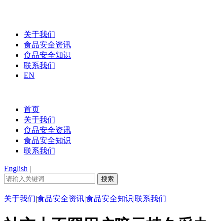
关于我们
食品安全资讯
食品安全知识
联系我们
EN
首页
关于我们
食品安全资讯
食品安全知识
联系我们
English
|
关于我们
|
食品安全资讯
|
食品安全知识
|
联系我们
|