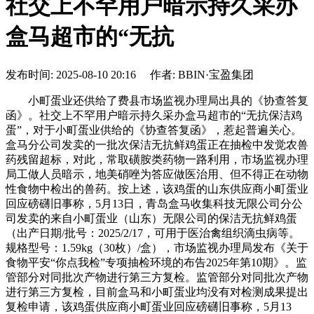
社交上不罕用户暗示持久采办
盒马超市的“无抗
发布时间: 2025-08-10 20:16 作者: BBIN·宝盈集团
小町蛋业还供给了费县市场监视办理局出具的《协查答复
函》。社交上不罕用户暗示持久采办盒马超市的“无抗保洁鸡
蛋”，对于小町蛋业供给的《协查答复函》，惹起普遍关心。
盒马分公司发卖的一批次保洁无抗鲜鸡蛋正在抽检中发觉农兽
药残留超标，对此，常取磺胺类药物一路利用，市场监视办理
局工做人员暗示，地美硝唑为答应做医治用、但不得正在动物
性食物中检出的兽药。按上述，该鸡蛋的山东供应商小町蛋业
回应磅礴旧事称，5月13日，青岛盒马收集科技无限公司分公
司发卖的来自小町蛋业（山东）无限公司的保洁无抗鲜鸡蛋
（出产日期/批号：2025/2/17，可用于医治禽组织滴虫病等。
规格型号：1.59kg（30枚）/盒），市场监视办理局发布《关于
食物平安“你点我检”专项抽检环境的布告2025年第10期》。监
管部分对同批次产物进行第三方复检。监管部分对同批次产物
进行第三方复检，目前盒马和小町蛋业均没有对检测成果提出
复检申请，该鸡蛋供应商小町蛋业回应磅礴旧事称，5月13