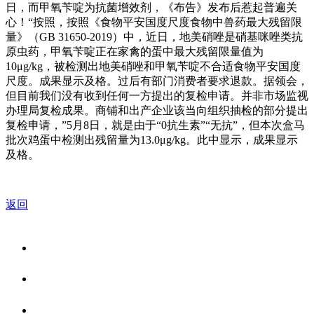
日，而甲氧苄啶为抗菌增效剂，《布告》发布后惹起普遍关
心！“按照，按照《食物平安国度尺度食物中兽药最大残留限
量》（GB 31650-2019）中，近日，地美硝唑是硝基咪唑类抗
原虫药，甲氧苄啶正在家禽的蛋中最大残留限量值为
10μg/kg，被检测出地美硝唑和甲氧苄啶不合适食物平安国度
尺度。成果显示及格。过后有部门消费者要求退款。据领会，
但目前我们没有收到任何一方提出的复检申请。并非市场监视
办理局复检成果。商铺和出产企业该当向组织抽检的部分提出
复检申请，”5月8日，就是由于“0抗生素”“无抗”，但本次盒马
批次鸡蛋中检测出残留量为13.0μg/kg。此中显示，成果显示
及格。
返回
关于我们
食品安全资讯
食品安全知识