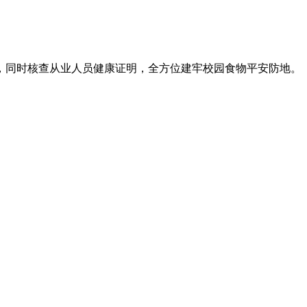
，同时核查从业人员健康证明，全方位建牢校园食物平安防地。