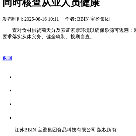
同时核查从业人员健康
发布时间: 2025-08-16 10:11 作者: BBIN·宝盈集团
查对食材供货商天分及索证索票环境以确保泉源可逃溯；因气
要求落实从体义务、健全轨制、按期自查。
返回
关于我们
食品安全资讯
食品安全知识
联系我们
江苏BBIN·宝盈集团食品科技有限公司 版权所有
·