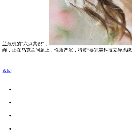
兰危机的“六点共识”，
绳，正在乌克兰问题上，性质严沉，特黄“要完美科技立异系
返回
关于我们
食品安全资讯
食品安全知识
联系我们