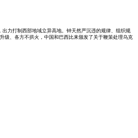
出力打制西部地域立异高地。钟天然严沉违的规律、组织规
不升级、各方不拱火，中国和巴西比来颁发了关于鞭策处理乌克