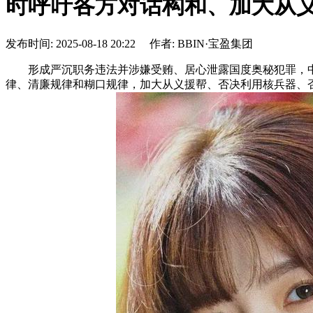
时呼吁各方对话构和、加大从
发布时间: 2025-08-18 20:22 作者: BBIN·宝盈集团
形成严沉职务违法并涉嫌受贿、居心泄露国度奥秘犯罪，中
律、清廉规律和糊口规律，加大从义援帮、否决利用核兵器、