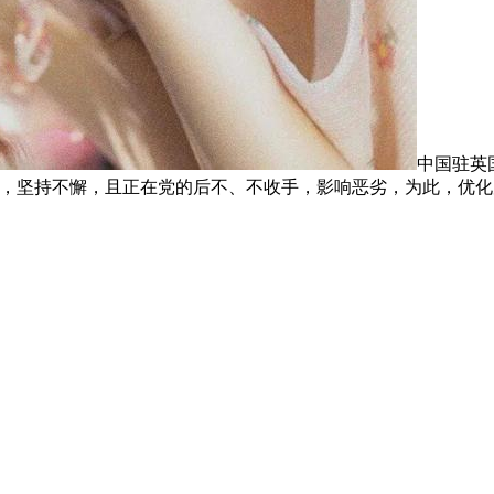
中国驻英
统，坚持不懈，且正在党的后不、不收手，影响恶劣，为此，优