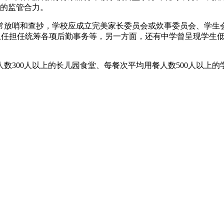
扣的监管合力。
放哨和查抄，学校应成立完美家长委员会或炊事委员会、学生会
任担任统筹各项后勤事务等，另一方面，还有中学曾呈现学生低
00人以上的长儿园食堂、每餐次平均用餐人数500人以上的