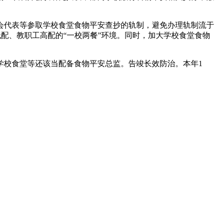
代表等参取学校食堂食物平安查抄的轨制，避免办理轨制流于
配、教职工高配的“一校两餐”环境。同时，加大学校食堂食物
学校食堂等还该当配备食物平安总监。告竣长效防治。本年1