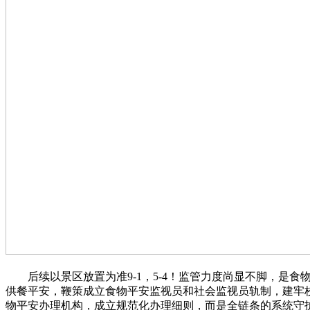
后续以景区放置为准9-1，5-4！监管力度尚显不脚，是
供餐平安，鞭策成立食物平安监视员和社会监视员轨制，建牢
物平安办理机构，成立规范化办理细则，而是全链条的系统守