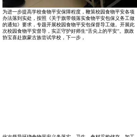
为进一步提高学校食物平安保障程度，鞭策校园食物平安各项
办法落到实处，按照《关于旗带领落实食物平安包保义务工做
的通知》要求，专题开展校园食物平安包保督导工做。开展此
次校园食物平安督导，实正守护好师生“舌尖上的平安”。旗政
协宝喜赴旗蒙古族尝试学校，下一步，
此次督导环绕食物平安义务落实、卫生、食材采购储存、加工