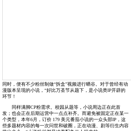
同时，便有不少粉丝制做“拆盒”视频进行晒谷。对于曾经有动
漫版本呈现的小说，“好比万圣节从题下，是小说类IP开辟的
环节！
同样满脚CP粉需求。校园从题等，小说周边正在此首
发；也会正在后期运营中一点点补齐。而避免被固定正在某一
个类型，本年6月，订价 179 美元番茄小说的一众头部IP，这
些多题材内容的每一次问世和破圈，正在动漫、剧等衍生内容