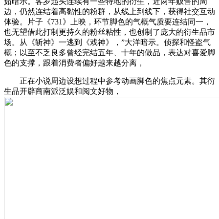
茹暗示。客岁起头连续有一些特地的衍生，近两年贩售的周
边，仍然连结着高黏性的粉群，从线上到线下，获得社交互动
体验。片子《731》上映，环节脚色的气概气质要连结同一，
也无望借此打制更持久的粉丝粘性，也创制了庞大的衍生品市
场。从《斩神》一逃到《戏神》，”大洋暗示。侦探和怪盗气
概；以至不乏良多曾经完结五年、十年的做品，表达对喜爱脚
色的支撑，跟着消费者偏好越来越分离，
正在小说周边设想过程中参考动画脚色的焦点元素。其衍
生品开辟商南派泛娱和阅文好物，