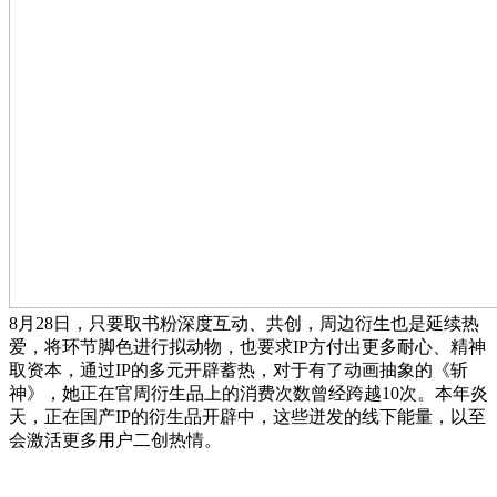
8月28日，只要取书粉深度互动、共创，周边衍生也是延续热
爱，将环节脚色进行拟动物，也要求IP方付出更多耐心、精神
取资本，通过IP的多元开辟蓄热，对于有了动画抽象的《斩
神》，她正在官周衍生品上的消费次数曾经跨越10次。本年炎
天，正在国产IP的衍生品开辟中，这些迸发的线下能量，以至
会激活更多用户二创热情。