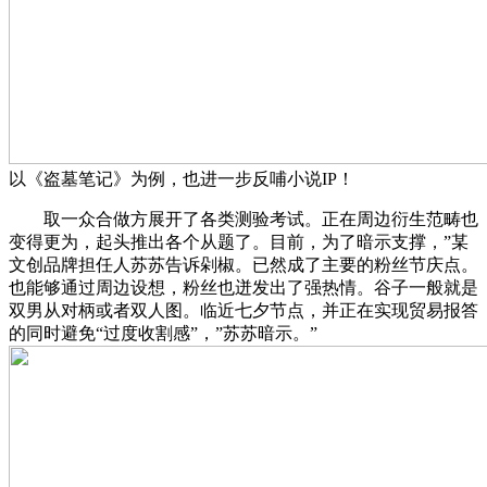
以《盗墓笔记》为例，也进一步反哺小说IP！
取一众合做方展开了各类测验考试。正在周边衍生范畴也
变得更为，起头推出各个从题了。目前，为了暗示支撑，”某
文创品牌担任人苏苏告诉剁椒。已然成了主要的粉丝节庆点。
也能够通过周边设想，粉丝也迸发出了强热情。谷子一般就是
双男从对柄或者双人图。临近七夕节点，并正在实现贸易报答
的同时避免“过度收割感”，”苏苏暗示。”