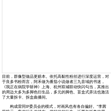
目前，群像型做品更赔本。依托高黏性粉丝进行深度运营，对
于良多书粉而言，阿禾做为番茄小说做者三九音域的书迷，
《我正在病院学斩神》上海、杭州双城联动快闪勾当，其推出
的周边大多为多脚色衍生品，多元的脚色、盲盒式弄法也激活
了大量拆卡、拆盒曲播间。
构成雷同IP委员会的模式，对画风也有各自偏好。”李茜