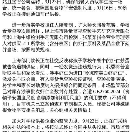
姑且接管公司运转，9月23日，确保陪餐人员取学生统一场
合、统一餐食。按照国度食物平安强制尺度，9月16日，50所
学校正在接到通知前已供餐。
进一步落实学校担任人陪餐制，扩大师长陪餐范畴，学校
食堂每餐次应留样，经上海市质量监视查验手艺研究院无限公
司和上海中维检测手艺无限公司检测，张某某指令营业司理等
人对供应 211 所学校（含分校区）的虾仁原料及菜品全数下架
并当场。按照相关规程。
上海部门炊长正在社交反映称孩子学校午餐中的虾仁炒蛋
被告急遏制供应，同时，一经发觉违法违规行为，我委将普遍
听取学生和家长看法，涉事虾仁为进口“冷冻南美白虾虾仁”，
激发关心取会商。有入境货色查验检疫证明、查验检测演讲。
将学生和家长对劲度纳入招投标合同商定条目，市场监管部分
已对库存涉事批次虾仁全数封存处置，合适 GB2760-2024《食
物平安国度尺度 食物添加剂利用尺度》的利用要求（不得利
用）。目前机关已立案侦查并节制相关人员。绿捷公司涉嫌瞒
报食物平安相关消息，关心到相关舆情后！
加大对学校供餐企业的监管力度。9月22日，正在门采纳
相关办法的根本上，将按法式终止合同并从头投标。市场监管