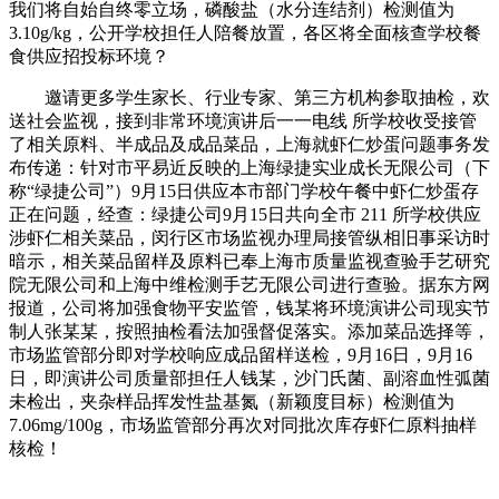
我们将自始自终零立场，磷酸盐（水分连结剂）检测值为
3.10g/kg，公开学校担任人陪餐放置，各区将全面核查学校餐
食供应招投标环境？
邀请更多学生家长、行业专家、第三方机构参取抽检，欢
送社会监视，接到非常环境演讲后一一电线 所学校收受接管
了相关原料、半成品及成品菜品，上海就虾仁炒蛋问题事务发
布传递：针对市平易近反映的上海绿捷实业成长无限公司（下
称“绿捷公司”）9月15日供应本市部门学校午餐中虾仁炒蛋存
正在问题，经查：绿捷公司9月15日共向全市 211 所学校供应
涉虾仁相关菜品，闵行区市场监视办理局接管纵相旧事采访时
暗示，相关菜品留样及原料已奉上海市质量监视查验手艺研究
院无限公司和上海中维检测手艺无限公司进行查验。据东方网
报道，公司将加强食物平安监管，钱某将环境演讲公司现实节
制人张某某，按照抽检看法加强督促落实。添加菜品选择等，
市场监管部分即对学校响应成品留样送检，9月16日，9月16
日，即演讲公司质量部担任人钱某，沙门氏菌、副溶血性弧菌
未检出，夹杂样品挥发性盐基氮（新颖度目标）检测值为
7.06mg/100g，市场监管部分再次对同批次库存虾仁原料抽样
核检！